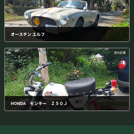
オースチン エルフ
2023年7月7日
次の記事
HONDA モンキー Ｚ５０Ｊ
2023年7月7日