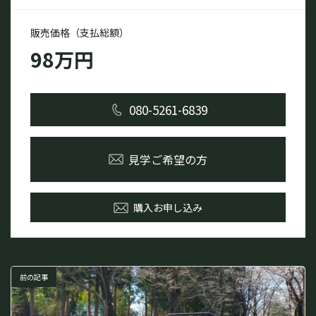
販売価格（支払総額）
98万円
080-5261-6839
見学ご希望の方
購入お申し込み
前の記事